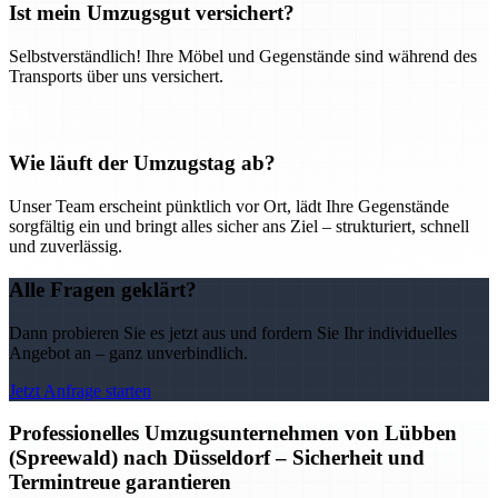
Ist mein Umzugsgut versichert?
Selbstverständlich! Ihre Möbel und Gegenstände sind während des
Transports über uns versichert.
Wie läuft der Umzugstag ab?
Unser Team erscheint pünktlich vor Ort, lädt Ihre Gegenstände
sorgfältig ein und bringt alles sicher ans Ziel – strukturiert, schnell
und zuverlässig.
Alle Fragen geklärt?
Dann probieren Sie es jetzt aus und fordern Sie Ihr individuelles
Angebot an – ganz unverbindlich.
Jetzt Anfrage starten
Professionelles Umzugsunternehmen von Lübben
(Spreewald) nach Düsseldorf – Sicherheit und
Termintreue garantieren