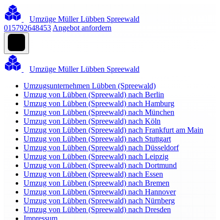
Umzüge Müller Lübben Spreewald
015792648453
Angebot anfordern
Umzüge Müller Lübben Spreewald
Umzugsunternehmen Lübben (Spreewald)
Umzug von Lübben (Spreewald) nach Berlin
Umzug von Lübben (Spreewald) nach Hamburg
Umzug von Lübben (Spreewald) nach München
Umzug von Lübben (Spreewald) nach Köln
Umzug von Lübben (Spreewald) nach Frankfurt am Main
Umzug von Lübben (Spreewald) nach Stuttgart
Umzug von Lübben (Spreewald) nach Düsseldorf
Umzug von Lübben (Spreewald) nach Leipzig
Umzug von Lübben (Spreewald) nach Dortmund
Umzug von Lübben (Spreewald) nach Essen
Umzug von Lübben (Spreewald) nach Bremen
Umzug von Lübben (Spreewald) nach Hannover
Umzug von Lübben (Spreewald) nach Nürnberg
Umzug von Lübben (Spreewald) nach Dresden
Impressum