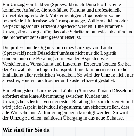
Ein Umzug von Lübben (Spreewald) nach Düsseldorf ist eine
komplexe Aufgabe, die sorgfältige Planung und professionelle
Unterstützung erfordert. Mit der richtigen Organisation können
potenzielle Hindernisse wie Transportwege, Zollformalitäten oder
Verpackungsschutz effizient abgedeckt werden. Eine erfahrene
Umzugsfirma sorgt dafür, dass alle Schritte reibungslos ablaufen und
die Sicherheit der Güter gewährleistet ist.
Die professionelle Organisation eines Umzugs von Lübben
(Spreewald) nach Düsseldorf umfasst nicht nur die Logistik,
sondern auch die Beratung zu relevanten Aspekten wie
Versicherung, Verpackung und Lagerung. Experten beraten Sie bei
der Auswahl der richtigen Transportart und kümmern sich um die
Einhaltung aller rechtlichen Vorgaben. So wird der Umzug nicht nur
stressfrei, sondern auch sicher und kosteneffizient gestaltet.
Ein reibungsloser Umzug von Lübben (Spreewald) nach Düsseldorf
erfordert eine klare Abstimmung zwischen Kunden und
Umzugsdienstleister. Von der ersten Beratung bis zum letzten Schritt
wird jeder Aspekt individuell abgestimmt, um sicherzustellen, dass
alle Wünsche und Anforderungen berücksichtigt werden. So wird
der Umzug zu einem nahtlosen Übergang in das neue Zuhause.
Wir sind für Sie da