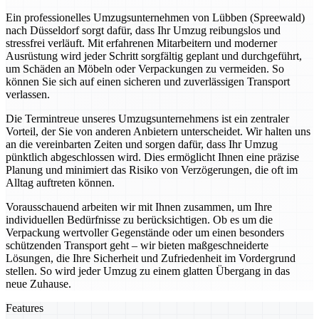
Ein professionelles Umzugsunternehmen von Lübben (Spreewald)
nach Düsseldorf sorgt dafür, dass Ihr Umzug reibungslos und
stressfrei verläuft. Mit erfahrenen Mitarbeitern und moderner
Ausrüstung wird jeder Schritt sorgfältig geplant und durchgeführt,
um Schäden an Möbeln oder Verpackungen zu vermeiden. So
können Sie sich auf einen sicheren und zuverlässigen Transport
verlassen.
Die Termintreue unseres Umzugsunternehmens ist ein zentraler
Vorteil, der Sie von anderen Anbietern unterscheidet. Wir halten uns
an die vereinbarten Zeiten und sorgen dafür, dass Ihr Umzug
pünktlich abgeschlossen wird. Dies ermöglicht Ihnen eine präzise
Planung und minimiert das Risiko von Verzögerungen, die oft im
Alltag auftreten können.
Vorausschauend arbeiten wir mit Ihnen zusammen, um Ihre
individuellen Bedürfnisse zu berücksichtigen. Ob es um die
Verpackung wertvoller Gegenstände oder um einen besonders
schützenden Transport geht – wir bieten maßgeschneiderte
Lösungen, die Ihre Sicherheit und Zufriedenheit im Vordergrund
stellen. So wird jeder Umzug zu einem glatten Übergang in das
neue Zuhause.
Features