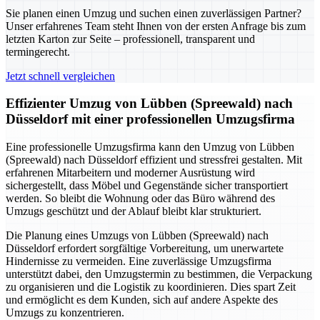
Sie planen einen Umzug und suchen einen zuverlässigen Partner?
Unser erfahrenes Team steht Ihnen von der ersten Anfrage bis zum
letzten Karton zur Seite – professionell, transparent und
termingerecht.
Jetzt schnell vergleichen
Effizienter Umzug von Lübben (Spreewald) nach
Düsseldorf mit einer professionellen Umzugsfirma
Eine professionelle Umzugsfirma kann den Umzug von Lübben
(Spreewald) nach Düsseldorf effizient und stressfrei gestalten. Mit
erfahrenen Mitarbeitern und moderner Ausrüstung wird
sichergestellt, dass Möbel und Gegenstände sicher transportiert
werden. So bleibt die Wohnung oder das Büro während des
Umzugs geschützt und der Ablauf bleibt klar strukturiert.
Die Planung eines Umzugs von Lübben (Spreewald) nach
Düsseldorf erfordert sorgfältige Vorbereitung, um unerwartete
Hindernisse zu vermeiden. Eine zuverlässige Umzugsfirma
unterstützt dabei, den Umzugstermin zu bestimmen, die Verpackung
zu organisieren und die Logistik zu koordinieren. Dies spart Zeit
und ermöglicht es dem Kunden, sich auf andere Aspekte des
Umzugs zu konzentrieren.