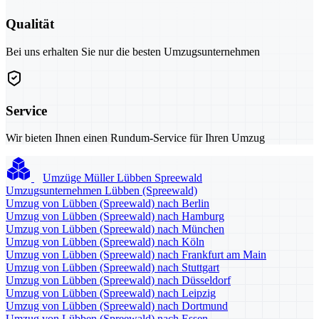
Qualität
Bei uns erhalten Sie nur die besten Umzugsunternehmen
Service
Wir bieten Ihnen einen Rundum-Service für Ihren Umzug
Umzüge Müller Lübben Spreewald
Umzugsunternehmen Lübben (Spreewald)
Umzug von Lübben (Spreewald) nach Berlin
Umzug von Lübben (Spreewald) nach Hamburg
Umzug von Lübben (Spreewald) nach München
Umzug von Lübben (Spreewald) nach Köln
Umzug von Lübben (Spreewald) nach Frankfurt am Main
Umzug von Lübben (Spreewald) nach Stuttgart
Umzug von Lübben (Spreewald) nach Düsseldorf
Umzug von Lübben (Spreewald) nach Leipzig
Umzug von Lübben (Spreewald) nach Dortmund
Umzug von Lübben (Spreewald) nach Essen